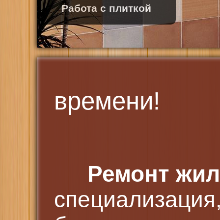
Кровля крыши
времени!
Ремонт жил
специализация,