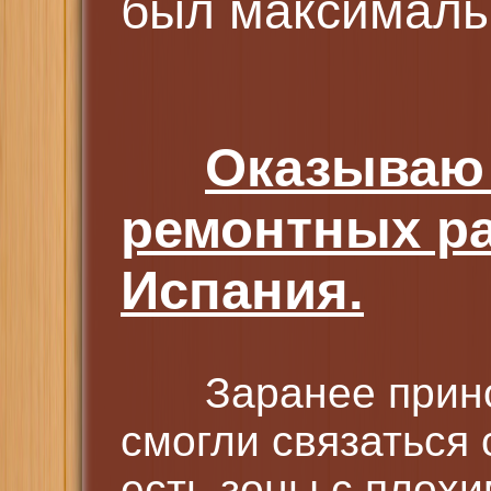
был максималь
Оказываю 
ремонтных ра
Испания.
Заранее приношу
смогли связаться
есть зоны с плохи