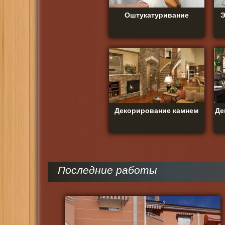
Оштукатуривание
Э
Декорирование камнем
Де
Последние работы